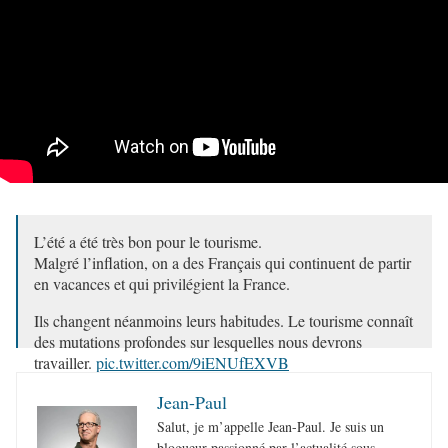
L’été a été très bon pour le tourisme.
Malgré l’inflation, on a des Français qui continuent de partir
en vacances et qui privilégient la France.
Ils changent néanmoins leurs habitudes. Le tourisme connaît
des mutations profondes sur lesquelles nous devrons
travailler.
pic.twitter.com/9iENUfEXVB
— Olivia Gregoire (@oliviagregoire)
August 28, 2023
Jean-Paul
Salut, je m’appelle Jean-Paul. Je suis un
blogueur passionné par l’actualité sous