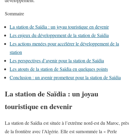
développement.
Sommaire
La station de Saïdia : un joyau touristique en devenir
Les enjeux du développement de la station de Saïdia
Les actions menées pour accélérer le développement de la
station
Les perspectives d’avenir pour la station de Saïdia
Les atouts de la station de Saïdia en quelques points
Conclusion : un avenir prometteur pour la station de Saïdia
La station de Saïdia : un joyau
touristique en devenir
La station de Saïdia est située à l’extrême nord-est du Maroc, près
de la frontière avec l’Algérie. Elle est surnommée la « Perle