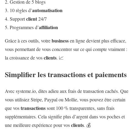
Gestion de 5 blogs
automatisation
10 règles d’
client
Support
24/7
affiliation
Programmes d’
business
Grâce à ces outils, votre
en ligne devient plus efficace,
vous permettant de vous concentrer sur ce qui compte vraiment :
clients
la croissance de vos
. 📈
Simplifier les transactions et paiements
Avec systeme.io, dites adieu aux frais de transaction cachés. Que
vous utilisiez Stripe, Paypal ou Mollie, vous pouvez être certain
transactions
que vos
sont 100 % transparentes, sans frais
supplémentaires. Cela signifie plus d’argent dans vos poches et
clients
une meilleure expérience pour vos
. 💰