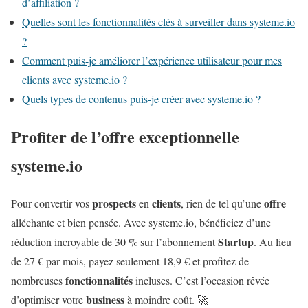
d’affiliation ?
Quelles sont les fonctionnalités clés à surveiller dans systeme.io
?
Comment puis-je améliorer l’expérience utilisateur pour mes
clients avec systeme.io ?
Quels types de contenus puis-je créer avec systeme.io ?
Profiter de l’offre exceptionnelle
systeme.io
prospects
clients
offre
Pour convertir vos
en
, rien de tel qu’une
alléchante et bien pensée. Avec systeme.io, bénéficiez d’une
Startup
réduction incroyable de 30 % sur l’abonnement
. Au lieu
de 27 € par mois, payez seulement 18,9 € et profitez de
fonctionnalités
nombreuses
incluses. C’est l’occasion rêvée
business
d’optimiser votre
à moindre coût. 🚀