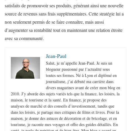
satisfaits de promouvoir ses produits, générant ainsi une nouvelle
source de revenus sans frais supplémentaires. Cette stratégie lui a
non seulement permis de se faire connaître, mais aussi
d’augmenter sa rentabilité tout en maintenant une relation étroite
avec sa communauté.
Jean-Paul
Salut, je m’appelle Jean-Paul. Je suis un
blogueur passionné par l’actualité sous
toutes ses formes. Né à Lyon et diplômé en
journalisme, j’ai débuté ma carrière dans
divers magazines avant de créer mon blog en
2010. J’y aborde des sujets variés tels que la finance, les loisirs, la
maison, le tourisme et la santé. En finance, je propose des
analyses de marché et des conseils d’investissement, tandis que
dans les loisirs, je partage mes critiques de films et livres. Pour la
maison, je donne des astuces de décoration et de bricolage, et en
tourisme, je raconte mes voyages et offre des guides détaillés. En
santé, je parle de nutrition et de bien-être. Mon blog a gagné en