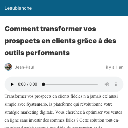
Leaublanche
Comment transformer vos
prospects en clients grâce à des
outils performants
Jean-Paul
il y a 1 an
Transformer vos prospects en clients fidèles n’a jamais été aussi
Systeme.io
simple avec
, la plateforme qui révolutionne votre
stratégie marketing digitale. Vous cherchez à optimiser vos ventes
en ligne sans investir des sommes folles ? Cette solution tout-en-
conversion
un répond précisément à vos défis de
et de