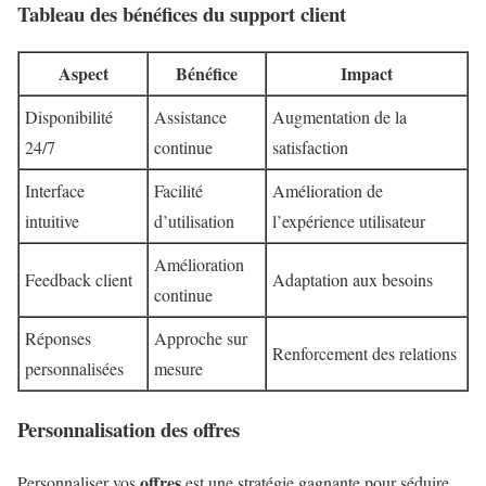
Tableau des bénéfices du support client
Aspect
Bénéfice
Impact
Disponibilité
Assistance
Augmentation de la
24/7
continue
satisfaction
Interface
Facilité
Amélioration de
intuitive
d’utilisation
l’expérience utilisateur
Amélioration
Feedback client
Adaptation aux besoins
continue
Réponses
Approche sur
Renforcement des relations
personnalisées
mesure
Personnalisation des offres
offres
Personnaliser vos
est une stratégie gagnante pour séduire