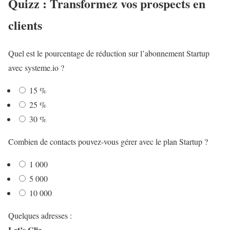
Quizz : Transformez vos prospects en
clients
Quel est le pourcentage de réduction sur l’abonnement Startup
avec systeme.io ?
15 %
25 %
30 %
Combien de contacts pouvez-vous gérer avec le plan Startup ?
1 000
5 000
10 000
Quelques adresses :
Let’s Clic