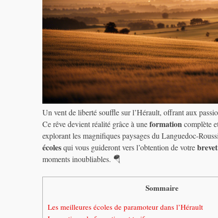
Un vent de liberté souffle sur l’Hérault, offrant aux pass
formation
Ce rêve devient réalité grâce à une
complète et
explorant les magnifiques paysages du Languedoc-Roussi
écoles
brevet
qui vous guideront vers l’obtention de votre
moments inoubliables. 🪂
Sommaire
Les meilleures écoles de paramoteur dans l’Hérault