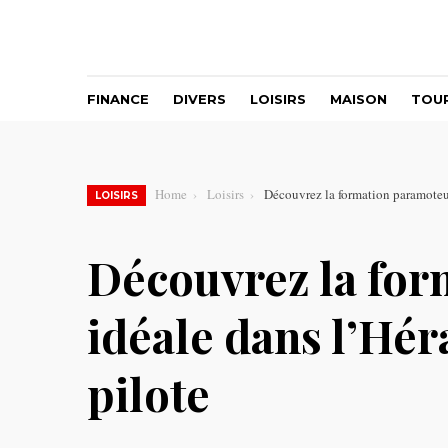
FINANCE
DIVERS
LOISIRS
MAISON
TOU
Home
Loisirs
Découvrez la formation paramoteur
LOISIRS
Découvrez la fo
idéale dans l’Hér
pilote