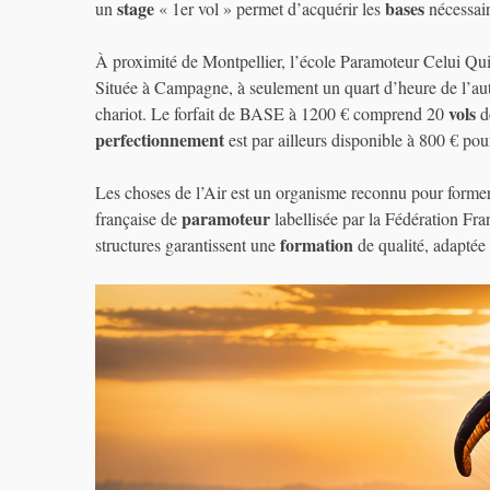
stage
bases
un
« 1er vol » permet d’acquérir les
nécessair
À proximité de Montpellier, l’école Paramoteur Celui Qu
Située à Campagne, à seulement un quart d’heure de l’au
vols
chariot. Le forfait de BASE à 1200 € comprend 20
d
perfectionnement
est par ailleurs disponible à 800 € po
Les choses de l’Air est un organisme reconnu pour forme
paramoteur
française de
labellisée par la Fédération F
formation
structures garantissent une
de qualité, adaptée