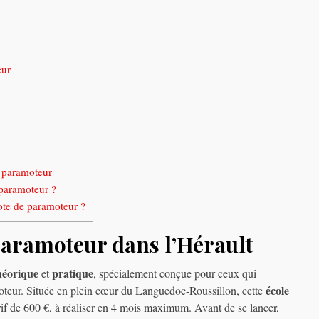
eur
n paramoteur
 paramoteur ?
ote de paramoteur ?
paramoteur dans l’Hérault
héorique
pratique
et
, spécialement conçue pour ceux qui
école
eur. Située en plein cœur du Languedoc-Roussillon, cette
if de 600 €, à réaliser en 4 mois maximum. Avant de se lancer,