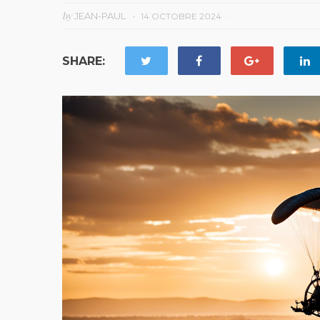
by
JEAN-PAUL
14 OCTOBRE 2024
SHARE: