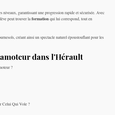
es niveaux, garantissant une progression rapide et sécurisée. Avec
formation
lève peut trouver la
qui lui correspond, tout en
rnesols, créant ainsi un spectacle naturel époustouflant pour les
ramoteur dans l’Hérault
moteur ?
r Celui Qui Vole ?