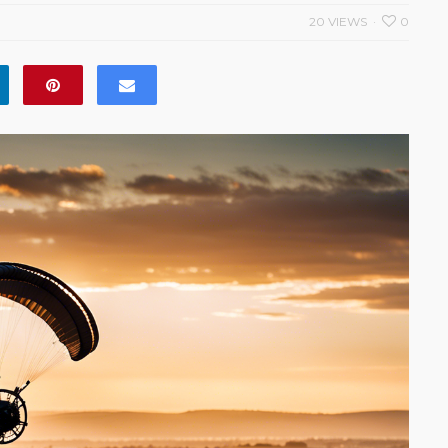
20 VIEWS
0