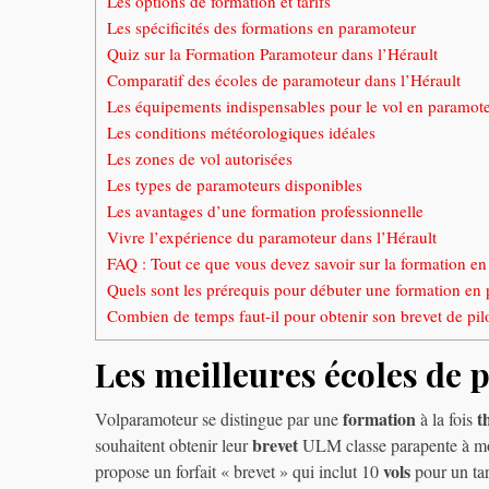
Les options de formation et tarifs
Les spécificités des formations en paramoteur
Quiz sur la Formation Paramoteur dans l’Hérault
Comparatif des écoles de paramoteur dans l’Hérault
Les équipements indispensables pour le vol en paramot
Les conditions météorologiques idéales
Les zones de vol autorisées
Les types de paramoteurs disponibles
Les avantages d’une formation professionnelle
Vivre l’expérience du paramoteur dans l’Hérault
FAQ : Tout ce que vous devez savoir sur la formation e
Quels sont les prérequis pour débuter une formation en
Combien de temps faut-il pour obtenir son brevet de pil
Les meilleures écoles de 
formation
t
Volparamoteur se distingue par une
à la fois
brevet
souhaitent obtenir leur
ULM classe parapente à mot
vols
propose un forfait « brevet » qui inclut 10
pour un tar