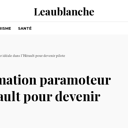
Leaublanche
RISME
SANTÉ
 idéale dans l’Hérault pour devenir pilote
rmation paramoteur
ault pour devenir