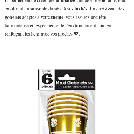
ambiance
Ils permettent de créer une
unique et mémorable, tout
souvenir
invités
en offrant un
durable à vos
. En choisissant des
gobelets
thème
fête
adaptés à votre
, vous assurez une
harmonieuse et respectueuse de l’environnement, tout en
renforçant les liens avec vos proches 💖.