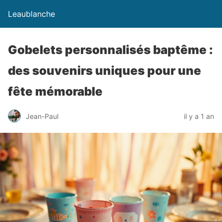
Leaublanche
Gobelets personnalisés baptême :
des souvenirs uniques pour une
fête mémorable
Jean-Paul
il y a 1 an