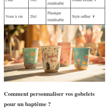
réutilisable
Plastique
Verre à vin
20cl
Style raffiné 🍷
réutilisable
Comment personnaliser vos gobelets
pour un baptême ?