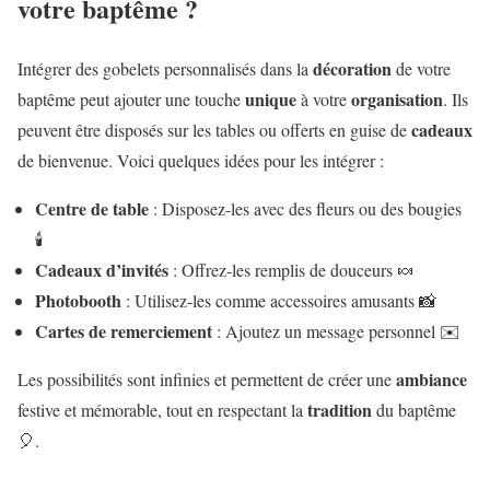
votre baptême ?
décoration
Intégrer des gobelets personnalisés dans la
de votre
unique
organisation
baptême peut ajouter une touche
à votre
. Ils
cadeaux
peuvent être disposés sur les tables ou offerts en guise de
de bienvenue. Voici quelques idées pour les intégrer :
Centre de table
: Disposez-les avec des fleurs ou des bougies
🕯️
Cadeaux d’invités
: Offrez-les remplis de douceurs 🍬
Photobooth
: Utilisez-les comme accessoires amusants 📸
Cartes de remerciement
: Ajoutez un message personnel ✉️
ambiance
Les possibilités sont infinies et permettent de créer une
tradition
festive et mémorable, tout en respectant la
du baptême
🎈.