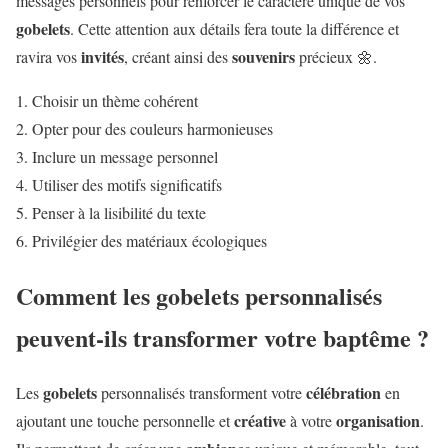
messages personnels pour renforcer le caractère unique de vos
gobelets
. Cette attention aux détails fera toute la différence et
invités
souvenirs
ravira vos
, créant ainsi des
précieux 🌼.
Choisir un thème cohérent
Opter pour des couleurs harmonieuses
Inclure un message personnel
Utiliser des motifs significatifs
Penser à la lisibilité du texte
Privilégier des matériaux écologiques
Comment les gobelets personnalisés
peuvent-ils transformer votre baptême ?
gobelets
célébration
Les
personnalisés transforment votre
en
créative
organisation
ajoutant une touche personnelle et
à votre
.