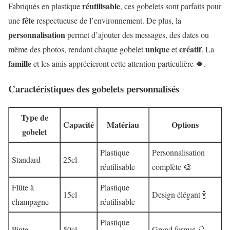
réutilisable
Fabriqués en plastique
, ces gobelets sont parfaits pour
fête
une
respectueuse de l’environnement. De plus, la
personnalisation
permet d’ajouter des messages, des dates ou
unique
créatif
même des photos, rendant chaque gobelet
et
. La
famille
et les amis apprécieront cette attention particulière 🍀.
Caractéristiques des gobelets personnalisés
Type de
Capacité
Matériau
Options
gobelet
Plastique
Personnalisation
Standard
25cl
réutilisable
complète 🎨
Flûte à
Plastique
15cl
Design élégant 🍾
champagne
réutilisable
Plastique
Pinte
50cl
Grand format 🎈