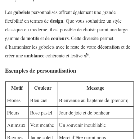
gobelets
Les
personnalisés offrent également une grande
design
flexibilité en termes de
. Que vous souhaitiez un style
classique ou moderne, il est possible de choisir parmi une large
motifs
couleurs
gamme de
et de
. Cette diversité permet
décoration
d’harmoniser les gobelets avec le reste de votre
et de
ambiance
créer une
cohérente et festive 🌈.
Exemples de personnalisation
Motif
Couleur
Message
Étoiles
Bleu ciel
Bienvenue au baptême de [prénom]
Fleurs
Rose pastel
Jour de joie et de bonheur
Animaux
Vert menthe
Un souvenir inoubliable
Rayures
Jaune soleil
Merci d’être parmi nous