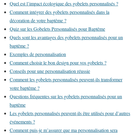
Quel est l’impact écologique des gobelets personnalisés ?
Comment intégrer des gobelets personnalisés dans la
décoration de votre baptême ?
Quiz sur les Gobelets Personnalisés pour Baptême
Quels sont les avantages des gobelets personnalisés pour un
baptême ?
Exemples de personnalisation
Comment choisir le bon design pour vos gobelets ?
Conseils pour une personnalisation réussie
Comment les gobelets personnalisés peuvent-ils transformer
votre baptême ?
Questions fréquentes sur les gobelets personnalisés pour un
baptême
Les gobelets personnalisés peuvent-ils être utilisés pour d’autres
événements ?
Comment puis-je m’assurer que ma personnalisation sera