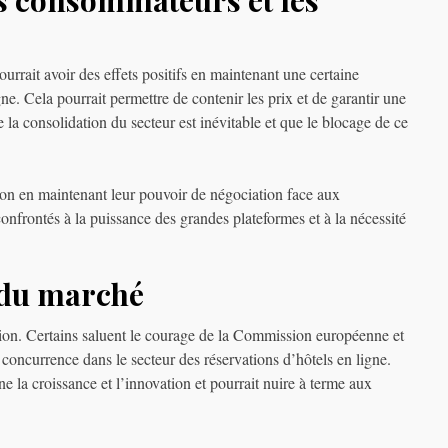
s consommateurs et les
ourrait avoir des effets positifs en maintenant une certaine
ne. Cela pourrait permettre de contenir les prix et de garantir une
 la consolidation du secteur est inévitable et que le blocage de ce
ion en maintenant leur pouvoir de négociation face aux
 confrontés à la puissance des grandes plateformes et à la nécessité
 du marché
sion. Certains saluent le courage de la Commission européenne et
 concurrence dans le secteur des réservations d’hôtels en ligne.
e la croissance et l’innovation et pourrait nuire à terme aux