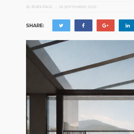
by
JEAN-PAUL
26 SEPTEMBRE 2023
SHARE: