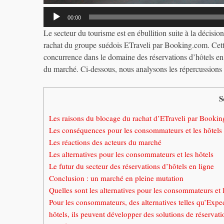
Lecteur
00:00
audio
Le secteur du tourisme est en ébullition suite à la décis
rachat du groupe suédois ETraveli par Booking.com. Cette
concurrence dans le domaine des réservations d’hôtels en 
du marché. Ci-dessous, nous analysons les répercussions d
S
Les raisons du blocage du rachat d’ETraveli par Booki
Les conséquences pour les consommateurs et les hôtels
Les réactions des acteurs du marché
Les alternatives pour les consommateurs et les hôtels
Le futur du secteur des réservations d’hôtels en ligne
Conclusion : un marché en pleine mutation
Quelles sont les alternatives pour les consommateurs et le
Pour les consommateurs, des alternatives telles qu’Expe
hôtels, ils peuvent développer des solutions de réservat