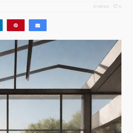
21 VIEWS
0