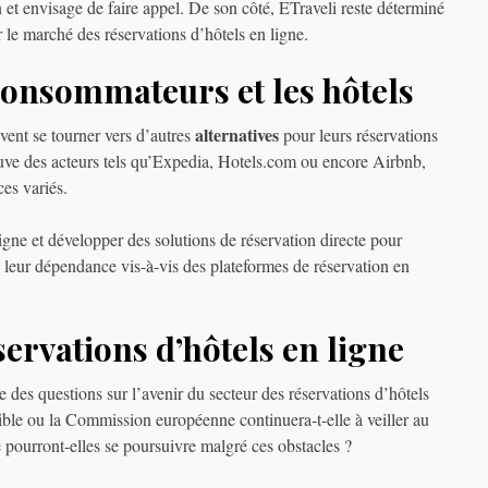
et envisage de faire appel. De son côté, ETraveli reste déterminé
r le marché des réservations d’hôtels en ligne.
 consommateurs et les hôtels
alternatives
uvent se tourner vers d’autres
pour leurs réservations
rouve des acteurs tels qu’Expedia, Hotels.com ou encore Airbnb,
es variés.
igne et développer des solutions de réservation directe pour
e leur dépendance vis-à-vis des plateformes de réservation en
servations d’hôtels en ligne
des questions sur l’avenir du secteur des réservations d’hôtels
ible ou la Commission européenne continuera-t-elle à veiller au
 pourront-elles se poursuivre malgré ces obstacles ?