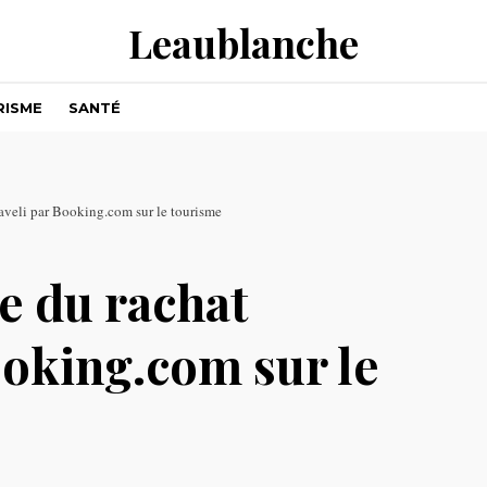
Leaublanche
RISME
SANTÉ
aveli par Booking.com sur le tourisme
e du rachat
ooking.com sur le