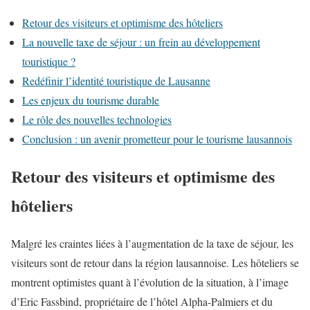
Retour des visiteurs et optimisme des hôteliers
La nouvelle taxe de séjour : un frein au développement
touristique ?
Redéfinir l’identité touristique de Lausanne
Les enjeux du tourisme durable
Le rôle des nouvelles technologies
Conclusion : un avenir prometteur pour le tourisme lausannois
Retour des visiteurs et optimisme des
hôteliers
Malgré les craintes liées à l’augmentation de la taxe de séjour, les
visiteurs sont de retour dans la région lausannoise. Les hôteliers se
montrent optimistes quant à l’évolution de la situation, à l’image
d’Eric Fassbind, propriétaire de l’hôtel Alpha-Palmiers et du