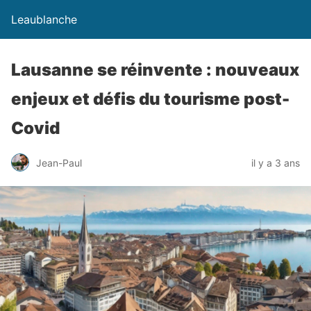
Leaublanche
Lausanne se réinvente : nouveaux
enjeux et défis du tourisme post-
Covid
Jean-Paul
il y a 3 ans