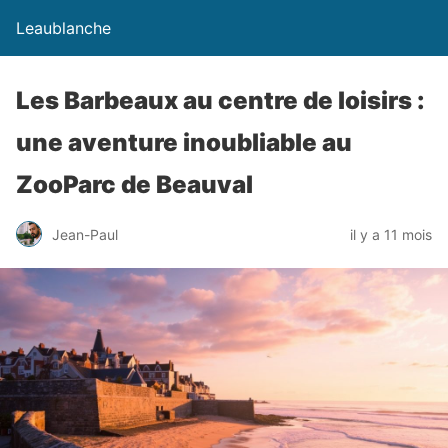
Leaublanche
Les Barbeaux au centre de loisirs :
une aventure inoubliable au
ZooParc de Beauval
Jean-Paul
il y a 11 mois