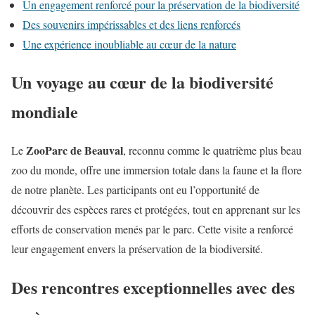
Un engagement renforcé pour la préservation de la biodiversité
Des souvenirs impérissables et des liens renforcés
Une expérience inoubliable au cœur de la nature
Un voyage au cœur de la biodiversité
mondiale
ZooParc de Beauval
Le
, reconnu comme le quatrième plus beau
zoo du monde, offre une immersion totale dans la faune et la flore
de notre planète. Les participants ont eu l’opportunité de
découvrir des espèces rares et protégées, tout en apprenant sur les
efforts de conservation menés par le parc. Cette visite a renforcé
leur engagement envers la préservation de la biodiversité.
Des rencontres exceptionnelles avec des