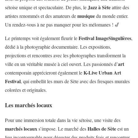
Jazz à Sète
sétoise unique et spectaculaire. De plus, le
attire des
musique
artistes renommés et des amateurs de
du monde entier.
Un rendez-vous à ne pas manquer pour les mélomanes ! 🎷
Festival ImageSingulières
Le printemps voit également fleurir le
,
dédié à la photographie documentaire. Les expositions,
projections et rencontres avec les photographes transforment la
art
ville en un véritable musée à ciel ouvert. Les passionnés d’
K-Live Urban Art
contemporain apprécieront également le
Festival
, qui embellit les murs de Sète avec des fresques murales
colorées et originales.
Les marchés locaux
Pour une immersion totale dans la vie sétoise, une visite des
marchés locaux
Halles de Sète
s’impose. Le marché des
est un
lieu incontournable pour déguster des produits frais et rencontrer