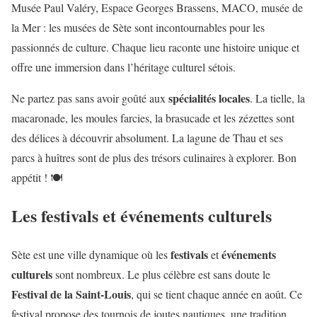
Musée Paul Valéry, Espace Georges Brassens, MACO, musée de
la Mer : les musées de Sète sont incontournables pour les
passionnés de culture. Chaque lieu raconte une histoire unique et
offre une immersion dans l’héritage culturel sétois.
spécialités locales
Ne partez pas sans avoir goûté aux
. La tielle, la
macaronade, les moules farcies, la brasucade et les zézettes sont
des délices à découvrir absolument. La lagune de Thau et ses
parcs à huîtres sont de plus des trésors culinaires à explorer. Bon
appétit ! 🍽️
Les festivals et événements culturels
festivals
événements
Sète est une ville dynamique où les
et
culturels
sont nombreux. Le plus célèbre est sans doute le
Festival de la Saint-Louis
, qui se tient chaque année en août. Ce
festival propose des tournois de joutes nautiques, une tradition