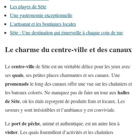
Les plages de Sète
Une gastronomie exceptionnelle
L’artisanat et les boutiques locales
Sète : Une destination qui émerveille à chaque coin de rue
Le charme du centre-ville et des canaux
centre-ville
Le
de Sète est un véritable délice pour les yeux avec
quais
ses
, ses petites places charmantes et ses canaux. Une
promenade
le long des canaux offre une vue sur les chalutiers et
halles
les bateaux colorés. Ne manquez pas de faire un tour aux
de Sète
, où les étals regorgent de produits frais et locaux. Les
saveurs y sont irrésistibles et l’ambiance y est conviviale.
port de pêche
Le
, animé et authentique, est un autre lieu à
visiter
. Les quais fourmillent d’activités et les chalutiers