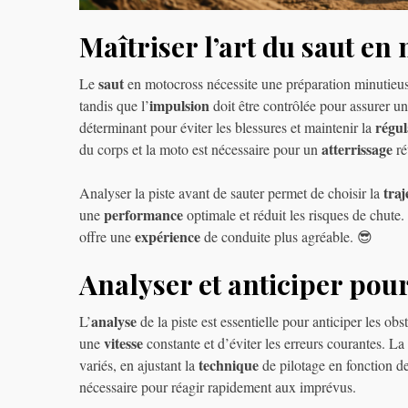
Maîtriser l’art du saut en
saut
Le
en motocross nécessite une préparation minutieuse.
impulsion
tandis que l’
doit être contrôlée pour assurer un
régul
déterminant pour éviter les blessures et maintenir la
atterrissage
du corps et la moto est nécessaire pour un
ré
traj
Analyser la piste avant de sauter permet de choisir la
performance
une
optimale et réduit les risques de chute
expérience
offre une
de conduite plus agréable. 😎
Analyser et anticiper pou
analyse
L’
de la piste est essentielle pour anticiper les obs
vitesse
une
constante et d’éviter les erreurs courantes. La
technique
variés, en ajustant la
de pilotage en fonction d
nécessaire pour réagir rapidement aux imprévus.