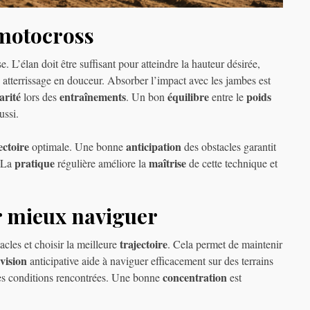
 motocross
 L’élan doit être suffisant pour atteindre la hauteur désirée,
 atterrissage en douceur. Absorber l’impact avec les jambes est
arité
entraînements
équilibre
poids
lors des
. Un bon
entre le
ussi.
ectoire
anticipation
optimale. Une bonne
des obstacles garantit
pratique
maîtrise
. La
régulière améliore la
de cette technique et
r mieux naviguer
trajectoire
tacles et choisir la meilleure
. Cela permet de maintenir
vision
anticipative aide à naviguer efficacement sur des terrains
concentration
es conditions rencontrées. Une bonne
est