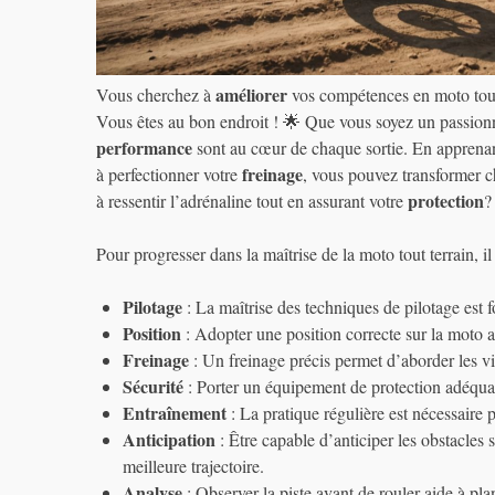
améliorer
Vous cherchez à
vos compétences en moto tout
Vous êtes au bon endroit ! 🌟 Que vous soyez un passio
performance
sont au cœur de chaque sortie. En apprenan
freinage
à perfectionner votre
, vous pouvez transformer cha
protection
à ressentir l’adrénaline tout en assurant votre
?
Pour progresser dans la maîtrise de la moto tout terrain, il
Pilotage
: La maîtrise des techniques de pilotage est 
Position
: Adopter une position correcte sur la moto 
Freinage
: Un freinage précis permet d’aborder les vir
Sécurité
: Porter un équipement de protection adéquat
Entraînement
: La pratique régulière est nécessaire
Anticipation
: Être capable d’anticiper les obstacles 
meilleure trajectoire.
Analyse
: Observer la piste avant de rouler aide à pla