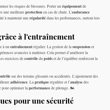
équipement
miser les risques de blessures. Porter un
de
protection
endurance
re une meilleure
en cas de chute. L’
régularité
cité à maintenir une
dans les performances, surtout lors
grâce à l’entraînement
entraînement
suspension
ce à un
régulier. La gestion de la
et
pétences avancées à maîtriser. Cela permet d’améliorer la
contrôle
poids
Les exercices de
du
et de l’équilibre renforcent la
ontrôle
sur des terrains glissants ou accidentés. L’ajustement des
adhérence
pratique
analyse
illeure
. La
régulière et l’
des
performance
r pour optimiser la
de pilotage. 🏍️
ues pour une sécurité