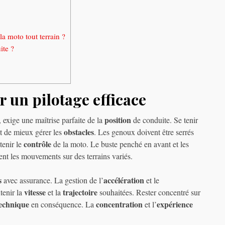
a moto tout terrain ?
ite ?
 un pilotage efficace
position
, exige une maîtrise parfaite de la
de conduite. Se tenir
obstacles
t de mieux gérer les
. Les genoux doivent être serrés
contrôle
tenir le
de la moto. Le buste penché en avant et les
tent les mouvements sur des terrains variés.
s
accélération
avec assurance. La gestion de l’
et le
vitesse
trajectoire
tenir la
et la
souhaitées. Rester concentré sur
echnique
concentration
expérience
en conséquence. La
et l’