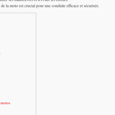
e la moto est crucial pour une conduite efficace et sécurisée.
e
e motos