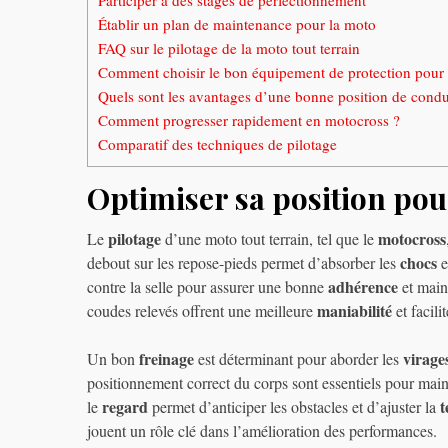
Participer à des stages de perfectionnement
Établir un plan de maintenance pour la moto
FAQ sur le pilotage de la moto tout terrain
Comment choisir le bon équipement de protection pour l
Quels sont les avantages d’une bonne position de condu
Comment progresser rapidement en motocross ?
Comparatif des techniques de pilotage
Optimiser sa position pour
pilotage
motocross
Le
d’une moto tout terrain, tel que le
chocs
debout sur les repose-pieds permet d’absorber les
e
adhérence
contre la selle pour assurer une bonne
et main
maniabilité
coudes relevés offrent une meilleure
et facili
freinage
virage
Un bon
est déterminant pour aborder les
positionnement correct du corps sont essentiels pour main
regard
t
le
permet d’anticiper les obstacles et d’ajuster la
jouent un rôle clé dans l’amélioration des performances.