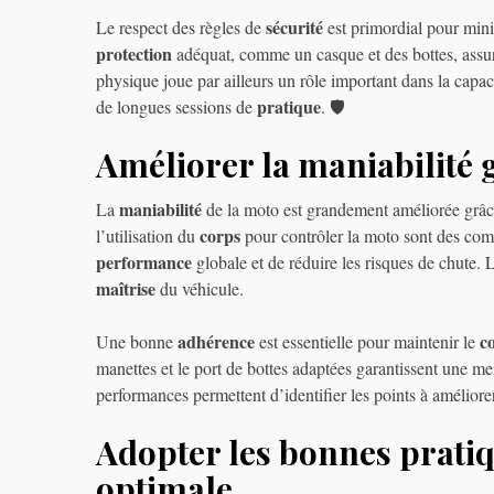
sécurité
Le respect des règles de
est primordial pour mini
protection
adéquat, comme un casque et des bottes, assu
physique joue par ailleurs un rôle important dans la capa
pratique
de longues sessions de
. 🛡️
Améliorer la maniabilité 
maniabilité
La
de la moto est grandement améliorée grâ
corps
l’utilisation du
pour contrôler la moto sont des com
performance
globale et de réduire les risques de chute. 
maîtrise
du véhicule.
adhérence
c
Une bonne
est essentielle pour maintenir le
manettes et le port de bottes adaptées garantissent une me
performances permettent d’identifier les points à améliore
Adopter les bonnes pratiq
optimale