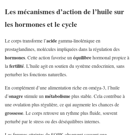
Les mécanismes d’action de l’huile sur
les hormones et le cycle
acide
Le corps transforme l’
gamma-linolénique en
prostaglandines, molécules impliquées dans la régulation des
hormones
équilibre
. Cette action favorise un
hormonal propice à
fertilité
la
. L’huile agit en soutien du système endocrinien, sans
perturber les fonctions naturelles.
En complément d’une alimentation riche en oméga-3, l’huile
onagre
métabolisme
d’
stimule un
plus stable. Cela contribue à
une ovulation plus régulière, ce qui augmente les chances de
grossesse
. Le corps retrouve un rythme plus fluide, souvent
perturbé par le stress ou des déséquilibres internes.
Les femmes atteintes de SOPK observent souvent une