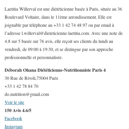
Laetitia Willerval est une diététicienne basée à Paris, située au 36
Boulevard Voltaire, dans le 11ème arrondissement. Elle est
joignable par téléphone au +33 1 42 74 48 97 ou par email à
l’adresse l.willerval@dieteticienne-laetitia.com. Avec une note de
4.8 sur 5 basée sur 76 avis, elle reçoit ses clients du lundi au
vendredi, de 09:00 à 19:30, et se distingue par son approche
professionnelle et personnalisée.
Déborah Ohana Diététicienne-Nutritionniste Paris 4
30 Rue de Rivoli,75004 Paris
+33 1 42 78 84 70
do.nutrition@gmail.com
Voir le site
150 Avis 4.6/5
Facebook
Instagram