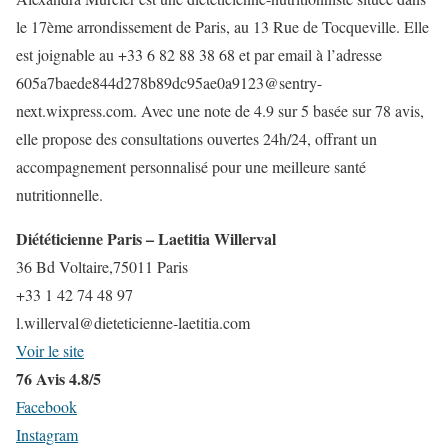
le 17ème arrondissement de Paris, au 13 Rue de Tocqueville. Elle
est joignable au +33 6 82 88 38 68 et par email à l’adresse
605a7baede844d278b89dc95ae0a9123@sentry-
next.wixpress.com. Avec une note de 4.9 sur 5 basée sur 78 avis,
elle propose des consultations ouvertes 24h/24, offrant un
accompagnement personnalisé pour une meilleure santé
nutritionnelle.
Diététicienne Paris – Laetitia Willerval
36 Bd Voltaire,75011 Paris
+33 1 42 74 48 97
l.willerval@dieteticienne-laetitia.com
Voir le site
76 Avis 4.8/5
Facebook
Instagram