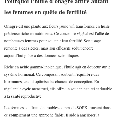
Pourquoi l’huile d’onagre attire autant
les femmes en quête de fertilité
Onagre
huile
est une plante aux fleurs jaune vif, transformée en
précieuse riche en nutriments. Ce concentré végétal est l’allié de
femmes
fertilité
nombreuses
pour soutenir leur
. Son usage
remonte à des siècles, mais son efficacité séduit encore
aujourd’hui grâce à des données scientifiques.
acide
Riche en
gamma-linolénique, l’huile agit en douceur sur le
équilibre
système hormonal. Ce composant soutient l’
des
hormones
, ce qui optimise les chances de conception. En
cycle
régulant le
menstruel, elle offre un soutien naturel et durable
santé
à la
reproductive.
Les femmes souffrant de troubles comme le SOPK trouvent dans
complément
ce
une approche fiable. Il aide à améliorer la