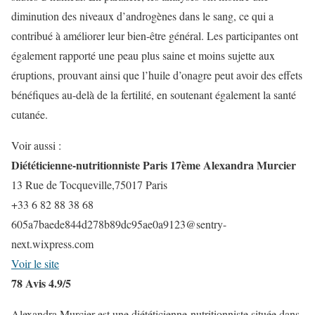
diminution des niveaux d’androgènes dans le sang, ce qui a
contribué à améliorer leur bien-être général. Les participantes ont
également rapporté une peau plus saine et moins sujette aux
éruptions, prouvant ainsi que l’huile d’onagre peut avoir des effets
bénéfiques au-delà de la fertilité, en soutenant également la santé
cutanée.
Voir aussi :
Diététicienne-nutritionniste Paris 17ème Alexandra Murcier
13 Rue de Tocqueville,75017 Paris
+33 6 82 88 38 68
605a7baede844d278b89dc95ae0a9123@sentry-
next.wixpress.com
Voir le site
78 Avis 4.9/5
Alexandra Murcier est une diététicienne-nutritionniste située dans