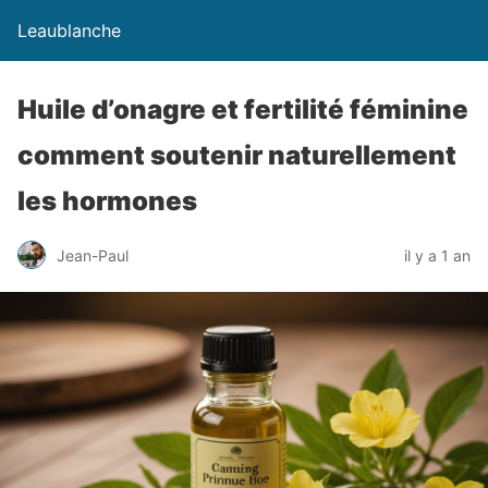
Leaublanche
Huile d’onagre et fertilité féminine
comment soutenir naturellement
les hormones
Jean-Paul
il y a 1 an