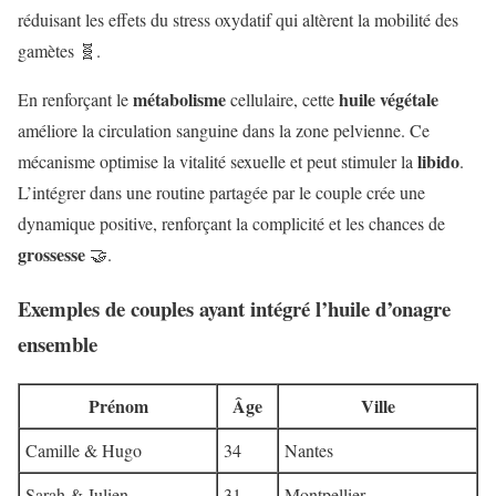
réduisant les effets du stress oxydatif qui altèrent la mobilité des
gamètes 🧬.
métabolisme
huile
végétale
En renforçant le
cellulaire, cette
améliore la circulation sanguine dans la zone pelvienne. Ce
libido
mécanisme optimise la vitalité sexuelle et peut stimuler la
.
L’intégrer dans une routine partagée par le couple crée une
dynamique positive, renforçant la complicité et les chances de
grossesse
🤝.
Exemples de couples ayant intégré l’huile d’onagre
ensemble
Prénom
Âge
Ville
Camille & Hugo
34
Nantes
Sarah & Julien
31
Montpellier