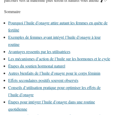
parcours vers la maternité plus serein et naturel vous attend 🤰✨
Sommaire
Pourquoi l’huile d’onagre attire autant les femmes en quête de
fertilité
Exemples de femmes ayant intégré l’huile d’onagre à leur
routine
Avantages ressentis par les utilisatrices
Les mécanismes d’action de l’huile sur les hormones et le cycle
Étapes du soutien hormonal naturel
Autres bienfaits de l’huile d’onagre pour le corps féminin
Effets secondaires positifs souvent observés
Conseils d’utilisation pratique pour optimiser les effets de
l’huile d’onagre
Étapes pour intégrer l’huile d’onagre dans une routine
quotidienne