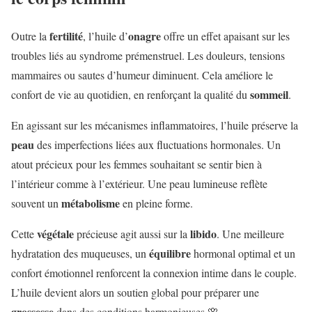
fertilité
onagre
Outre la
, l’huile d’
offre un effet apaisant sur les
troubles liés au syndrome prémenstruel. Les douleurs, tensions
mammaires ou sautes d’humeur diminuent. Cela améliore le
sommeil
confort de vie au quotidien, en renforçant la qualité du
.
En agissant sur les mécanismes inflammatoires, l’huile préserve la
peau
des imperfections liées aux fluctuations hormonales. Un
atout précieux pour les femmes souhaitant se sentir bien à
l’intérieur comme à l’extérieur. Une peau lumineuse reflète
métabolisme
souvent un
en pleine forme.
végétale
libido
Cette
précieuse agit aussi sur la
. Une meilleure
équilibre
hydratation des muqueuses, un
hormonal optimal et un
confort émotionnel renforcent la connexion intime dans le couple.
L’huile devient alors un soutien global pour préparer une
grossesse
dans des conditions harmonieuses 🌸.